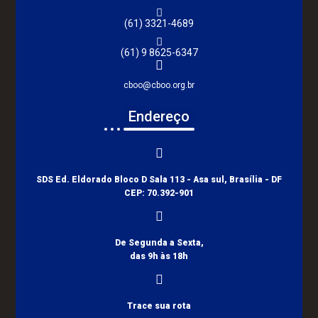
(61) 3321-4689
(61) 9 8625-6347
cboo@cboo.org.br
Endereço
SDS Ed. Eldorado Bloco D Sala 113 - Asa sul, Brasília - DF
CEP: 70.392-901
De Segunda a Sexta,
das 9h às 18h
Trace sua rota