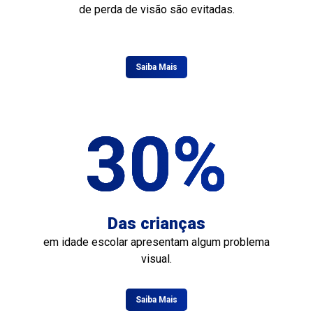
de perda de visão são evitadas.
Saiba Mais
30%
Das crianças
em idade escolar apresentam algum problema
visual.
Saiba Mais