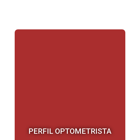
Somos experiências, ação e resultados
PERFIL OPTOMETRISTA