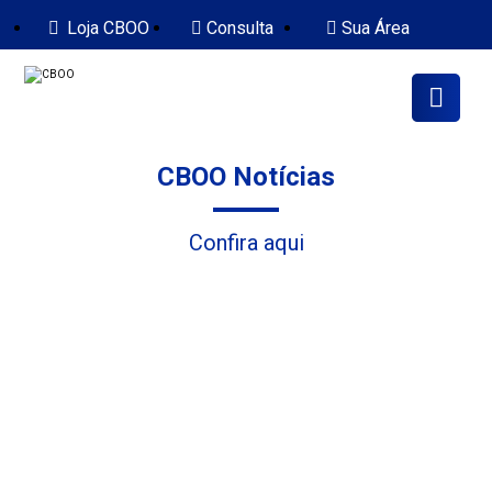
Loja CBOO
Consulta
Sua Área
CBOO Notícias
Confira aqui
Faça parte
da CBOO