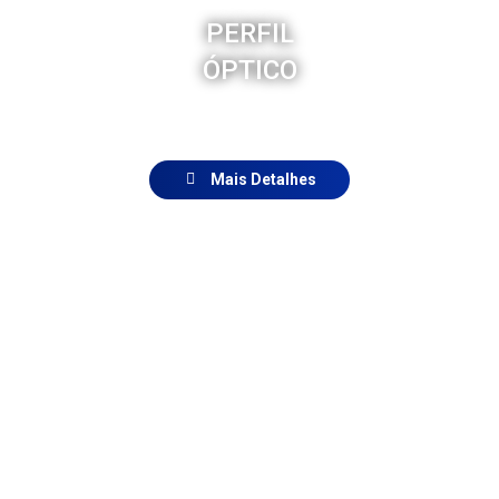
PERFIL
ÓPTICO
Mais Detalhes