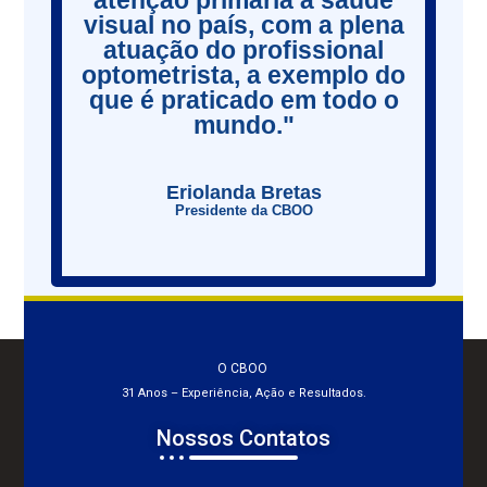
atenção primária à saúde
visual no país, com a plena
atuação do profissional
optometrista, a exemplo do
que é praticado em todo o
mundo."
Eriolanda Bretas
Presidente da CBOO
O CBOO
31 Anos – Experiência, Ação e Resultados.
Nossos Contatos