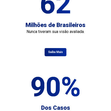
62
Milhões de Brasileiros
Nunca tiveram sua visão avaliada.
Saiba Mais
90%
Dos Casos