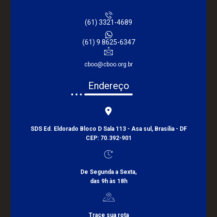
(61) 3321-4689
(61) 9 8625-6347
cboo@cboo.org.br
Endereço
SDS Ed. Eldorado Bloco D Sala 113 - Asa sul, Brasília - DF
CEP: 70.392-901
De Segunda a Sexta,
das 9h às 18h
Trace sua rota