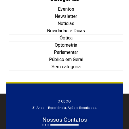
Eventos
Newsletter
Notícias
Novidadas e Dicas
Óptica
Optometria
Parlamentar
Público em Geral
Sem categoria
O CBOO
31 Anos – Experiência, Ação e Resultados.
Nossos Contatos