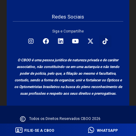
Redes Sociais
Siga e Compartilhe
O CBOO é uma pessoa jurídica de natureza privada e de caráter
associativo, não constituindo-se em uma autarquia e não tendo
poder de polícia, pelo que, a filiação ao mesmo é facultativa,
contudo, sendo a forma de organizar, unir e fortalecer os Ópticos e
os Optometristas brasileiros na busca do pleno reconhecimento de
suas profissões e respeito aos seus direitos e prerrogativas.
Todos os Direitos Reservados CBOO 2026
Powereb By Sensei Digital
Política de Privacidade
FILIE-SE A CBOO
WHATSAPP