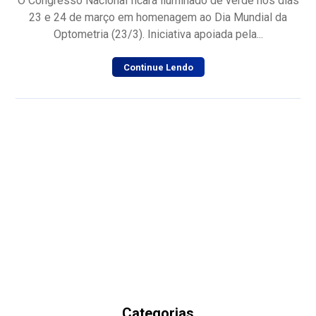
O Congresso Nacional ficará iluminado de verde nos dias
23 e 24 de março em homenagem ao Dia Mundial da
Optometria (23/3). Iniciativa apoiada pela...
Continue Lendo
Categorias