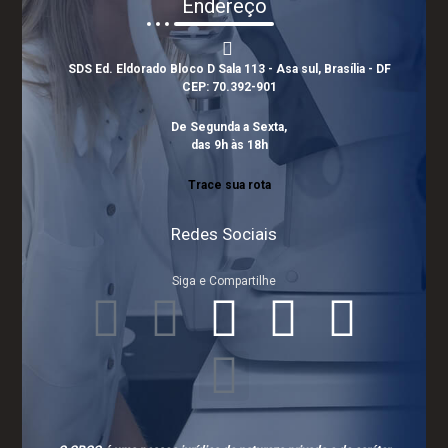
Endereço
SDS Ed. Eldorado Bloco D Sala 113 - Asa sul, Brasília - DF
CEP: 70.392-901
De Segunda a Sexta,
das 9h às 18h
Trace sua rota
Redes Sociais
Siga e Compartilhe