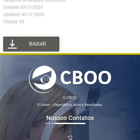
Tamanho do Arquivo: 449.00 KB
Created: 03-11-2024
Updated: 03-11-2024
Cliques: 55
BAIXAR
O CBOO
31 Anos – Experiência, Ação e Resultados.
Nossos Contatos