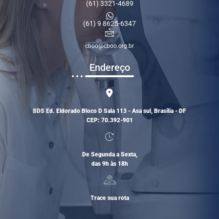
(61) 3321-4689
(61) 9 8625-6347
cboo@cboo.org.br
Endereço
SDS Ed. Eldorado Bloco D Sala 113 - Asa sul, Brasília - DF
CEP: 70.392-901
De Segunda a Sexta,
das 9h às 18h
Trace sua rota