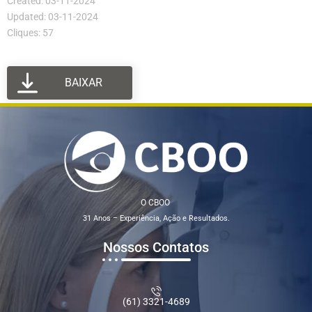
Created: 03-11-2024
Updated: 03-11-2024
Cliques: 57
BAIXAR
O CBOO
31 Anos – Experiência, Ação e Resultados.
Nossos Contatos
(61) 3321-4689