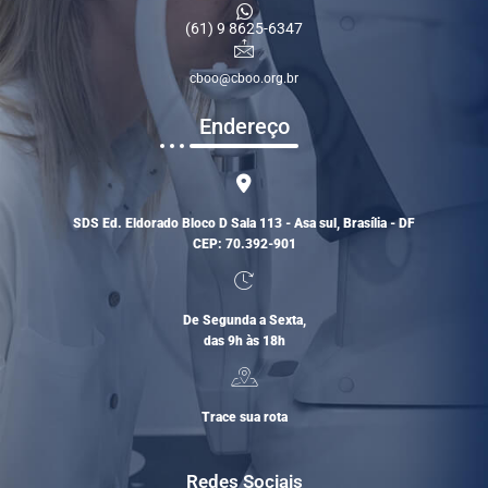
(61) 9 8625-6347
cboo@cboo.org.br
Endereço
SDS Ed. Eldorado Bloco D Sala 113 - Asa sul, Brasília - DF
CEP: 70.392-901
De Segunda a Sexta,
das 9h às 18h
Trace sua rota
Redes Sociais